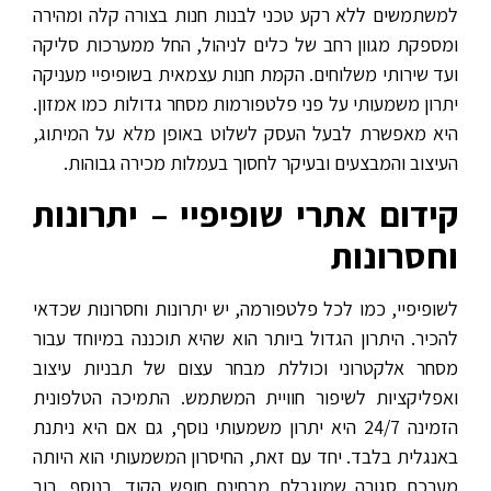
למשתמשים ללא רקע טכני לבנות חנות בצורה קלה ומהירה
ומספקת מגוון רחב של כלים לניהול, החל ממערכות סליקה
ועד שירותי משלוחים. הקמת חנות עצמאית בשופיפיי מעניקה
יתרון משמעותי על פני פלטפורמות מסחר גדולות כמו אמזון.
היא מאפשרת לבעל העסק לשלוט באופן מלא על המיתוג,
העיצוב והמבצעים ובעיקר לחסוך בעמלות מכירה גבוהות.
קידום אתרי שופיפיי – יתרונות
וחסרונות
לשופיפיי, כמו לכל פלטפורמה, יש יתרונות וחסרונות שכדאי
להכיר. היתרון הגדול ביותר הוא שהיא תוכננה במיוחד עבור
מסחר אלקטרוני וכוללת מבחר עצום של תבניות עיצוב
ואפליקציות לשיפור חוויית המשתמש. התמיכה הטלפונית
הזמינה 24/7 היא יתרון משמעותי נוסף, גם אם היא ניתנת
באנגלית בלבד. יחד עם זאת, החיסרון המשמעותי הוא היותה
מערכת סגורה שמוגבלת מבחינת חופש הקוד. בנוסף, רוב