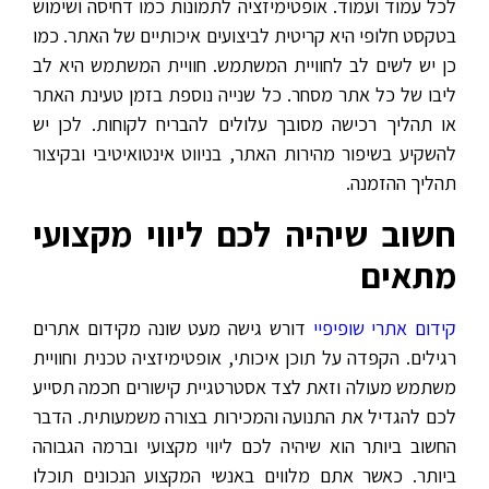
לכל עמוד ועמוד. אופטימיזציה לתמונות כמו דחיסה ושימוש
בטקסט חלופי היא קריטית לביצועים איכותיים של האתר. כמו
כן יש לשים לב לחוויית המשתמש. חוויית המשתמש היא לב
ליבו של כל אתר מסחר. כל שנייה נוספת בזמן טעינת האתר
או תהליך רכישה מסובך עלולים להבריח לקוחות. לכן יש
להשקיע בשיפור מהירות האתר, בניווט אינטואיטיבי ובקיצור
תהליך ההזמנה.
חשוב שיהיה לכם ליווי מקצועי
מתאים
קידום אתרי שופיפיי
דורש גישה מעט שונה מקידום אתרים
רגילים. הקפדה על תוכן איכותי, אופטימיזציה טכנית וחוויית
משתמש מעולה וזאת לצד אסטרטגיית קישורים חכמה תסייע
לכם להגדיל את התנועה והמכירות בצורה משמעותית. הדבר
החשוב ביותר הוא שיהיה לכם ליווי מקצועי וברמה הגבוהה
ביותר. כאשר אתם מלווים באנשי המקצוע הנכונים תוכלו