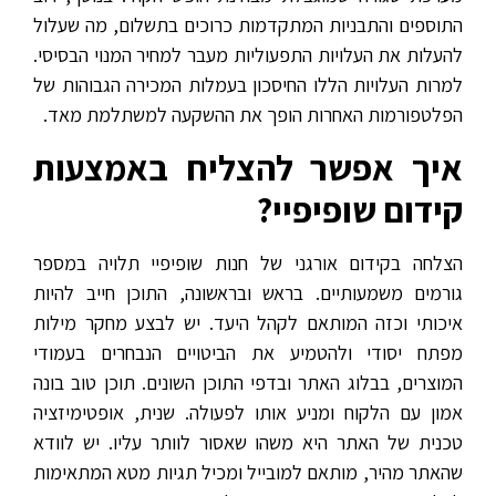
התוספים והתבניות המתקדמות כרוכים בתשלום, מה שעלול
להעלות את העלויות התפעוליות מעבר למחיר המנוי הבסיסי.
למרות העלויות הללו החיסכון בעמלות המכירה הגבוהות של
הפלטפורמות האחרות הופך את ההשקעה למשתלמת מאד.
איך אפשר להצליח באמצעות
קידום שופיפיי?
הצלחה בקידום אורגני של חנות שופיפיי תלויה במספר
גורמים משמעותיים. בראש ובראשונה, התוכן חייב להיות
איכותי וכזה המותאם לקהל היעד. יש לבצע מחקר מילות
מפתח יסודי ולהטמיע את הביטויים הנבחרים בעמודי
המוצרים, בבלוג האתר ובדפי התוכן השונים. תוכן טוב בונה
אמון עם הלקוח ומניע אותו לפעולה. שנית, אופטימיזציה
טכנית של האתר היא משהו שאסור לוותר עליו. יש לוודא
שהאתר מהיר, מותאם למובייל ומכיל תגיות מטא המתאימות