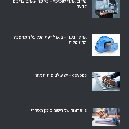
קידום אתרי שופיפיי – כל מה שאתם צריכים
לדעת
אחסון בענן – בואו לדעת הכל על המהפכה
הדיגיטלית
devops – יש עולם פיתוח אחר
6 יתרונות של רישום סימן מסחרי