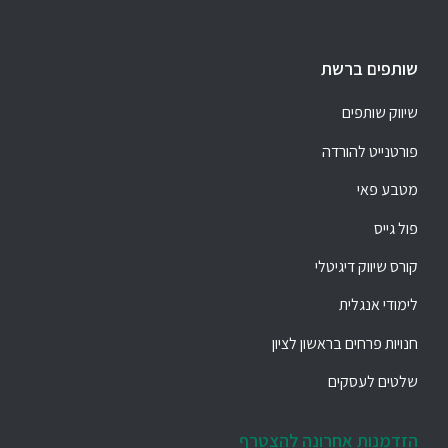
שותפים ברשת
שיווק שותפים
פורטנייט להורדה
מטבע פאי
פול גייס
קורס שיווק דיגיטלי
לימודי אנגלית
חנויות פרחים בראשון לציון
שלטים לעסקים
הזדמנות אחרונה להצטרף