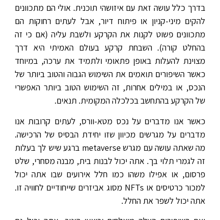
בדרך כלל עושה זאת עם איזושהי תוכנית. אולי הם מתכוונים
להקים מיני-קניון או פיתוח דיור, אבל לעתים רחוקות הם
מתכוונים פשוט לקנות את הקרקע ולשבת עליה (אם כי זה
בהחלט קורה). השבחת קרקע בעולם האמיתי היא דרך
מצוינת להעלות באופן פתאומי ולתמיד את ערכה, במיוחד
כאשר השיפורים תואמים את השימוש הגבוה והטוב ביותר של
הנכס, או במילים אחרות, זה השימוש הטוב ביותר האפשרי
של הקרקע בהתחשב בכלכלה המקומית. תנאים.
כאשר אנו מדברים על נכס מטא-וורס, לעתים קרובות אנו
מדברים על מגרשים מכיוון שזו יחידת הבסיס של הרכישה.
מה שאתה עושה עם מגרש metaverse ברגע שיש לך בעלות
זה לגמרי תלוי בך. אתה יכול לבנות בית, מבנה מסחרי, שלט
פרסום, או אפילו משהו כמו חלל אירועים שבו אתה יכול
למכור כרטיסים או NFTs מסוג אביזרים שייחודיים לחוויה זו.
אתה יכול לשפר את החלל.