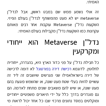
האמיתי.
זה אולי נשמע ממש שם במבט ראשון, אבל לנדל"ן
metaverse יש לא מעט מהמשותף לנדל"ן בעולם הפיזי.
השקעות נדל"ן Metaverse עוקבות אחר רבים מאותם
עקרונות כמו השקעות נדל"ן מקבילות בעולם האמיתי.
נדל"ן Metaverse הוא ייחודי
ומקרקעין
כל חבילת נדל"ן על פני כדור הארץ היא, בהגדרה, ייחודית
לחלוטין. לדוגמא
רכישת דירה בפורטוגל
לא דומה לרכישה
של דירה בישראלאפילו שני מגרשים שיושבים זה ליד זה
עשויים להיות בעלי שטח מעט שונה, או שהשמש פוגעת בהם
מעט שונה, או שיש להם משאבים שונים מתחת לאדמה. הם
גם מוגדרים בדרך כלל על ידי תיאורים משפטיים ייחודיים
ומוקלטים במסד נתונים מרכזי שבו כל אחד יכול לראות מי